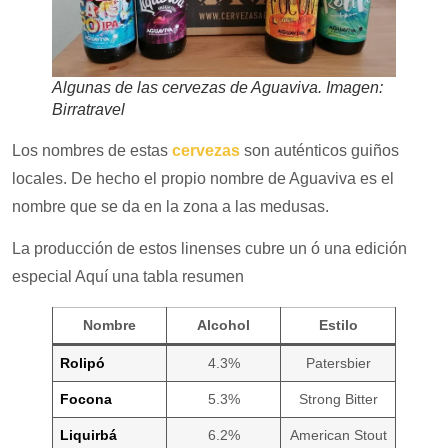
Algunas de las cervezas de Aguaviva. Imagen:
Birratravel
Los nombres de estas
cervezas
son auténticos guiños
locales. De hecho el propio nombre de Aguaviva es el
nombre que se da en la zona a las medusas.
La producción de estos linenses cubre un ó una edición
especial Aquí una tabla resumen
Nombre
Alcohol
Estilo
Rolipó
4.3%
Patersbier
Focona
5.3%
Strong Bitter
Liquirbá
6.2%
American Stout