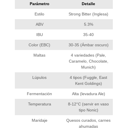
Parámetro
Detalle
Estilo
Strong Bitter (Inglesa)
ABV
5.3%
IBU
35-40
Color (EBC)
30-35 (Ámbar oscuro)
Maltas
4 variedades (Pale,
Caramelo, Chocolate,
Munich)
Lúpulos
4 tipos (Fuggle, East
Kent Goldings)
Fermentación
Alta (levadura Ale)
Temperatura
8-12°C (servir en vaso
tipo Nonic)
Maridaje
Quesos curados, carnes
ahumadas