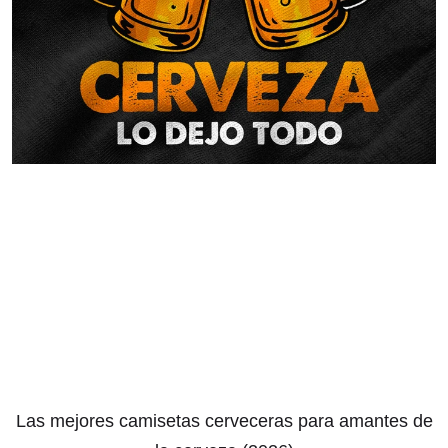
Las mejores camisetas cerveceras para amantes de