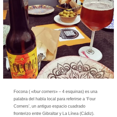
Focona ( «
four corners
» – 4 esquinas) es una
palabra del habla local para referirse a ‘Four
Corners’, un antiguo espacio cuadrado
fronterizo entre Gibraltar y La Línea (Cádiz).