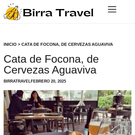
LAS MEJORES CAMISETAS CERVECERAS
INICIO
>
CATA DE FOCONA, DE CERVEZAS AGUAVIVA
Cata de Focona, de
Cervezas Aguaviva
BIRRATRAVEL
FEBRERO 20, 2025