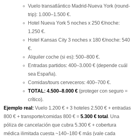
Vuelo transatlántico Madrid-Nueva York (round-
trip): 1.000–1.500 €.
Hotel Nueva York 5 noches x 250 €/noche:
1.250 €.
Hotel Kansas City 3 noches x 180 €/noche: 540
€.
Alquiler coche (si es): 500–800 €.
Entradas partidos: 400–3.000 € (depende cuál
sea España).
Comidas/tours cerveceros: 400–700 €.
TOTAL: 4.500–8.000 €
(proteger con seguro =
crítico).
Ejemplo real:
Vuelo 1.200 € + 3 hoteles 2.500 € + entradas
800 € + transporte/comidas 800 € =
5.300 € total
. Una
póliza de cancelación que cubra 5.300 € + cobertura
médica ilimitada cuesta ~140–180 € más (vale cada