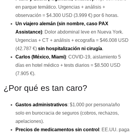
en parque temático. Urgencias + análisis +
observación =
$4.300 USD (3.999 €)
por 6 horas.
Un viajero alemán (sin nombre, caso PAX
Assistance)
: Dolor abdominal leve en Nueva York.
Urgencias + CT + análisis + ecografía =
$46.008 USD
(42.787 €)
sin hospitalización ni cirugía
.
Carlos (México, Miami)
: COVID-19, aislamiento 5
días en hotel médico + tests diarios =
$8.500 USD
(7.905 €)
.
¿Por qué es tan caro?
Gastos administrativos
: $1.000 por persona/año
solo en burocracia de seguros (cobros, rechazos,
apelaciones).
Precios de medicamentos sin control
: EE.UU. paga