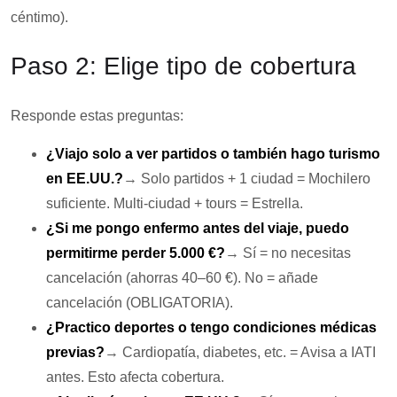
céntimo).
Paso 2: Elige tipo de cobertura
Responde estas preguntas:
¿Viajo solo a ver partidos o también hago turismo
en EE.UU.?
→ Solo partidos + 1 ciudad = Mochilero
suficiente. Multi-ciudad + tours = Estrella.
¿Si me pongo enfermo antes del viaje, puedo
permitirme perder 5.000 €?
→ Sí = no necesitas
cancelación (ahorras 40–60 €). No = añade
cancelación (OBLIGATORIA).
¿Practico deportes o tengo condiciones médicas
previas?
→ Cardiopatía, diabetes, etc. = Avisa a IATI
antes. Esto afecta cobertura.