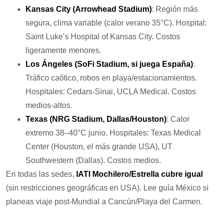
Kansas City (Arrowhead Stadium)
: Región más
segura, clima variable (calor verano 35°C). Hospital:
Saint Luke’s Hospital of Kansas City. Costos
ligeramente menores.
Los Ángeles (SoFi Stadium, si juega España)
:
Tráfico caótico, robos en playa/estacionamientos.
Hospitales: Cedars-Sinai, UCLA Medical. Costos
medios-altos.
Texas (NRG Stadium, Dallas/Houston)
: Calor
extremo 38–40°C junio. Hospitales: Texas Medical
Center (Houston, el más grande USA), UT
Southwestern (Dallas). Costos medios.
En todas las sedes,
IATI Mochilero/Estrella cubre igual
(sin restricciones geográficas en USA). Lee guía México si
planeas viaje post-Mundial a Cancún/Playa del Carmen.