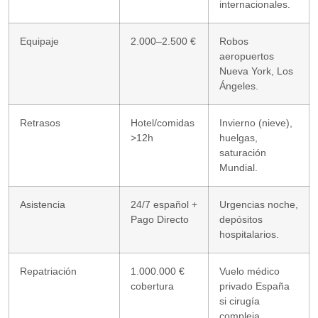
internacionales.
Equipaje
2.000–2.500 €
Robos
aeropuertos
Nueva York, Los
Ángeles.
Retrasos
Hotel/comidas
Invierno (nieve),
>12h
huelgas,
saturación
Mundial.
Asistencia
24/7 español +
Urgencias noche,
Pago Directo
depósitos
hospitalarios.
Repatriación
1.000.000 €
Vuelo médico
cobertura
privado España
si cirugía
compleja.