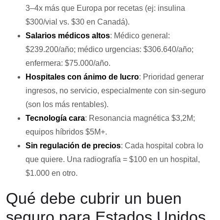
3–4x más que Europa por recetas (ej: insulina
$300/vial vs. $30 en Canadá).
Salarios médicos altos
: Médico general:
$239.200/año; médico urgencias: $306.640/año;
enfermera: $75.000/año.
Hospitales con ánimo de lucro
: Prioridad generar
ingresos, no servicio, especialmente con sin-seguro
(son los más rentables).
Tecnología cara
: Resonancia magnética $3,2M;
equipos híbridos $5M+.
Sin regulación de precios
: Cada hospital cobra lo
que quiere. Una radiografía = $100 en un hospital,
$1.000 en otro.
Qué debe cubrir un buen
seguro para Estados Unidos