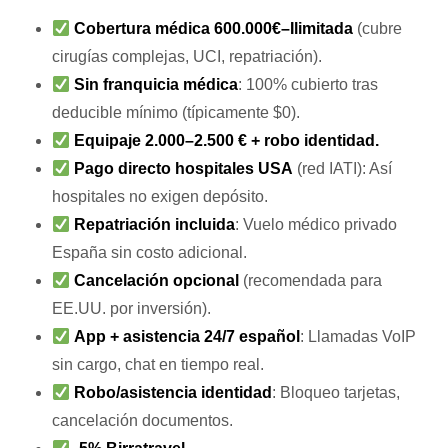
Cobertura médica 600.000€–Ilimitada
(cubre
cirugías complejas, UCI, repatriación).
Sin franquicia médica
: 100% cubierto tras
deducible mínimo (típicamente $0).
Equipaje 2.000–2.500 € + robo identidad.
Pago directo hospitales USA
(red IATI): Así
hospitales no exigen depósito.
Repatriación incluida
: Vuelo médico privado
España sin costo adicional.
Cancelación opcional
(recomendada para
EE.UU. por inversión).
App + asistencia 24/7 español
: Llamadas VoIP
sin cargo, chat en tiempo real.
Robo/asistencia identidad
: Bloqueo tarjetas,
cancelación documentos.