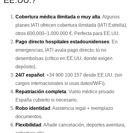
EE.UU.?
Cobertura médica ilimitada o muy alta
: Algunos
planes IATI ofrecen cobertura ilimitada (IATI Estrella),
otros 600.000–1.000.000 €. Perfecta para EE.UU.
Pago directo hospitales estadounidenses
: En
emergencias, IATI avala pago directo; tú no
desembolsas (crítico en EE.UU. donde exigen
depósito).
24/7 español
: +34 900 100 157 desde EE.UU. (sin
cargos internacionales si usas datos/WiFi).
Repatriación completa
: Vuelo médico privado
España cubierto si necesario.
Robo identidad
: Asistencia legal + reemplazo
documentos.
Flexibilidad
: Añade cancelación, deportes aventura,