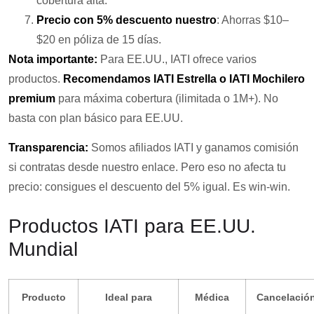
cobertura alta.
Precio con 5% descuento nuestro
: Ahorras $10–
$20 en póliza de 15 días.
Nota importante:
Para EE.UU., IATI ofrece varios
productos.
Recomendamos IATI Estrella o IATI Mochilero
premium
para máxima cobertura (ilimitada o 1M+). No
basta con plan básico para EE.UU.
Transparencia:
Somos afiliados IATI y ganamos comisión
si contratas desde nuestro enlace. Pero eso no afecta tu
precio: consigues el descuento del 5% igual. Es win-win.
Productos IATI para EE.UU.
Mundial
Producto
Ideal para
Médica
Cancelació