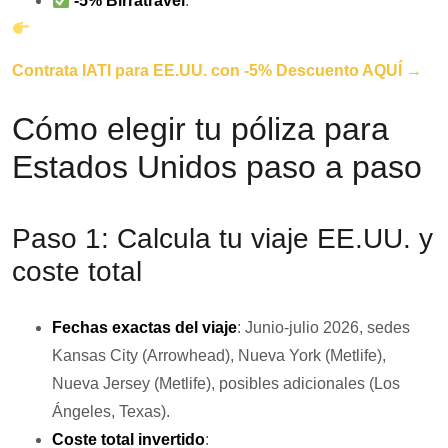
-5% Birratravel
.
Contrata IATI para EE.UU. con -5% Descuento AQUÍ →
Cómo elegir tu póliza para
Estados Unidos paso a paso
Paso 1: Calcula tu viaje EE.UU. y
coste total
Fechas exactas del viaje
: Junio-julio 2026, sedes
Kansas City (Arrowhead), Nueva York (Metlife),
Nueva Jersey (Metlife), posibles adicionales (Los
Ángeles, Texas).
Coste total invertido
: