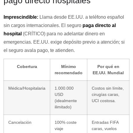
pago directo hospitales
Imprescindible:
Llama desde EE.UU. a teléfono español
sin cargos internacionales. El seguro
paga directo al
hospital
(CRÍTICO) para no adelantar dinero en
emergencias. EE.UU. exige depósito previo a atención; si
el seguro avala pago, te atienden.
Cobertura
Mínimo
Por qué en
recomendado
EE.UU. Mundial
Médica/Hospitalaria
1.000.000
Costos sin límite,
USD
cirugías caras,
(idealmente
UCI costosa.
ilimitado)
Cancelación
100% coste
Entradas FIFA
viaje
caras, vuelos