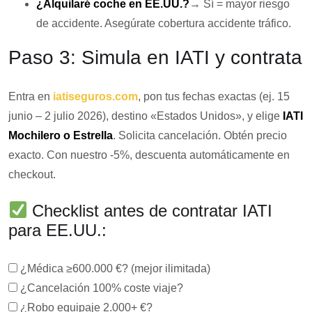
¿Alquilaré coche en EE.UU.?
→ Sí = mayor riesgo
de accidente. Asegúrate cobertura accidente tráfico.
Paso 3: Simula en IATI y contrata
Entra en
iatiseguros.com
, pon tus fechas exactas (ej. 15
junio – 2 julio 2026), destino «Estados Unidos», y elige
IATI
Mochilero o Estrella
. Solicita cancelación. Obtén precio
exacto. Con nuestro -5%, descuenta automáticamente en
checkout.
Checklist antes de contratar IATI
para EE.UU.:
¿Médica ≥600.000 €? (mejor ilimitada)
¿Cancelación 100% coste viaje?
¿Robo equipaje 2.000+ €?