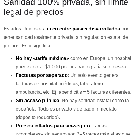
Sanidad 100% privada, sin límite
legal de precios
Estados Unidos es
único entre países desarrollados
por
tener sanidad totalmente privada, sin regulación estatal de
precios. Esto significa:
No hay «tarifa máxima»
como en Europa: un hospital
puede cobrar $1.000 por una radiografía si lo desea.
Facturas por separado
: Un solo evento genera
facturas de hospital, médicos, laboratorio,
ambulancia, etc. Ej: apendicitis = 5 facturas diferentes.
Sin acceso público
: No hay sanidad estatal como la
española. Todo es privado y de pago inmediato
(depósito requerido).
Precios inflados para sin-seguro
: Tarifas
«completas» sin seguro son 3–5 veces más altas que