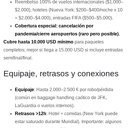
Reembolso 100% de vuelos internacionales ($1.000–
$2.000), hoteles (Nueva York: $200–$400/noche x 10
= $2.000–$4.000), entradas FIFA ($500–$5.000).
Cobertura especial: cancelación por
pandemia/cierre aeropuertos (raro pero posible).
Cubre hasta 10.000 USD mínimo
para paquetes
completos; mejor si llega a 15.000 USD si incluye entradas
semifinal/final.
Equipaje, retrasos y conexiones
Equipaje
: Hasta 2.000–2.500 € por robo/pérdida
(común en baggage handling caótico de JFK,
LaGuardia o vuelos internos).
Retrasos >12h
: Hotel + comidas (New York puede
estar saturado durante Mundial). Importante: algunos