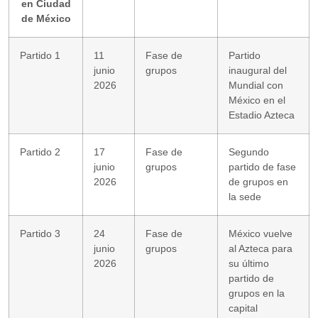
en Ciudad
de México
Partido 1
11
Fase de
Partido
junio
grupos
inaugural del
2026
Mundial con
México en el
Estadio Azteca
Partido 2
17
Fase de
Segundo
junio
grupos
partido de fase
2026
de grupos en
la sede
Partido 3
24
Fase de
México vuelve
junio
grupos
al Azteca para
2026
su último
partido de
grupos en la
capital