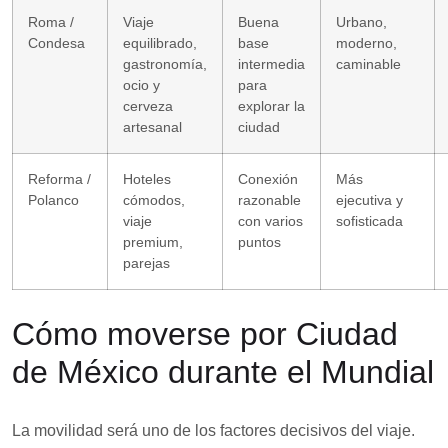
Roma /
Viaje
Buena
Urbano,
Condesa
equilibrado,
base
moderno,
gastronomía,
intermedia
caminable
ocio y
para
cerveza
explorar la
artesanal
ciudad
Reforma /
Hoteles
Conexión
Más
Polanco
cómodos,
razonable
ejecutiva y
viaje
con varios
sofisticada
premium,
puntos
parejas
Cómo moverse por Ciudad
de México durante el Mundial
La movilidad será uno de los factores decisivos del viaje.