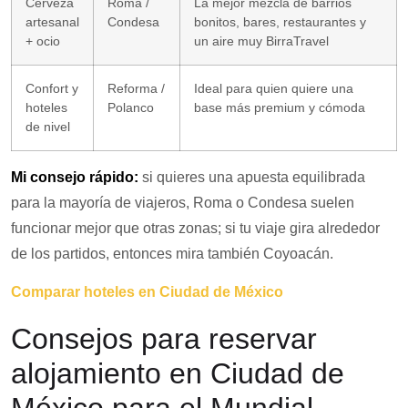
Cerveza
Roma /
La mejor mezcla de barrios
artesanal
Condesa
bonitos, bares, restaurantes y
+ ocio
un aire muy BirraTravel
Confort y
Reforma /
Ideal para quien quiere una
hoteles
Polanco
base más premium y cómoda
de nivel
Mi consejo rápido:
si quieres una apuesta equilibrada
para la mayoría de viajeros, Roma o Condesa suelen
funcionar mejor que otras zonas; si tu viaje gira alrededor
de los partidos, entonces mira también Coyoacán.
Comparar hoteles en Ciudad de México
Consejos para reservar
alojamiento en Ciudad de