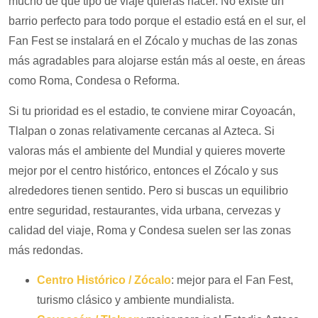
mucho de qué tipo de viaje quieras hacer. No existe un
barrio perfecto para todo porque el estadio está en el sur, el
Fan Fest se instalará en el Zócalo y muchas de las zonas
más agradables para alojarse están más al oeste, en áreas
como Roma, Condesa o Reforma.
Si tu prioridad es el estadio, te conviene mirar Coyoacán,
Tlalpan o zonas relativamente cercanas al Azteca. Si
valoras más el ambiente del Mundial y quieres moverte
mejor por el centro histórico, entonces el Zócalo y sus
alrededores tienen sentido. Pero si buscas un equilibrio
entre seguridad, restaurantes, vida urbana, cervezas y
calidad del viaje, Roma y Condesa suelen ser las zonas
más redondas.
Centro Histórico / Zócalo
: mejor para el Fan Fest,
turismo clásico y ambiente mundialista.